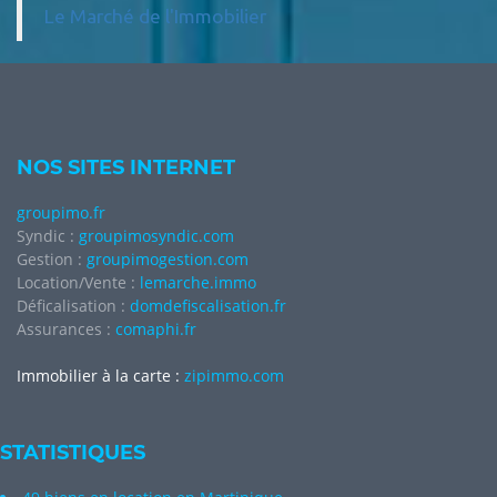
Le Marché de l'Immobilier
NOS SITES INTERNET
groupimo.fr
Syndic :
groupimosyndic.com
Gestion :
groupimogestion.com
Location/Vente :
lemarche.immo
Déficalisation :
domdefiscalisation.fr
Assurances :
comaphi.fr
Immobilier à la carte :
zipimmo.com
STATISTIQUES