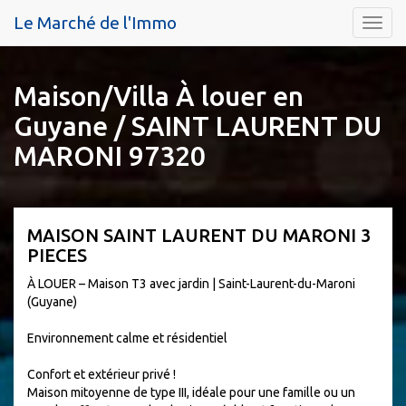
Le Marché de l'Immo
Menu
Maison/Villa À louer en
Guyane / SAINT LAURENT DU
MARONI 97320
MAISON SAINT LAURENT DU MARONI 3
PIECES
À LOUER – Maison T3 avec jardin | Saint-Laurent-du-Maroni
(Guyane)
Environnement calme et résidentiel
Confort et extérieur privé !
Maison mitoyenne de type III, idéale pour une famille ou un