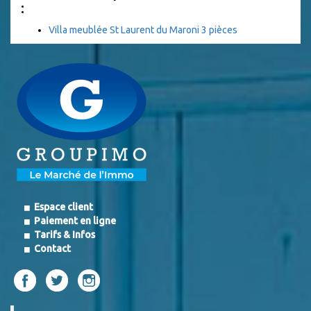
:
Villa meublée St Laurent du Maroni 3 pièces
Espace client
Paiement en ligne
Tarifs & Infos
Contact