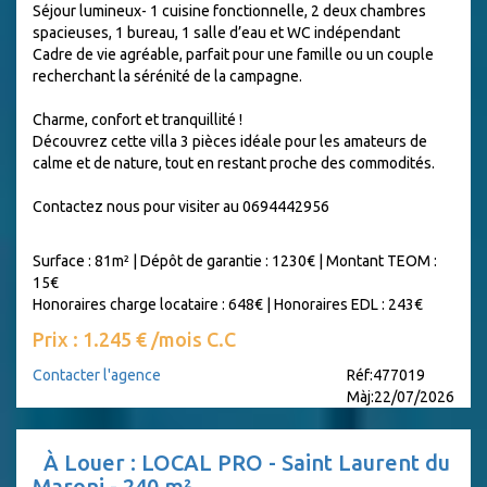
Séjour lumineux- 1 cuisine fonctionnelle, 2 deux chambres
spacieuses, 1 bureau, 1 salle d’eau et WC indépendant
Cadre de vie agréable, parfait pour une famille ou un couple
recherchant la sérénité de la campagne.
Charme, confort et tranquillité !
Découvrez cette villa 3 pièces idéale pour les amateurs de
calme et de nature, tout en restant proche des commodités.
Contactez nous pour visiter au 0694442956
Surface : 81m²
|
Dépôt de garantie : 1230€
|
Montant TEOM :
15€
Honoraires charge locataire : 648€
|
Honoraires EDL : 243€
Prix : 1.245 € /mois C.C
Contacter l'agence
Réf:477019
Màj:22/07/2026
À Louer : LOCAL PRO - Saint Laurent du
Maroni - 240 m²