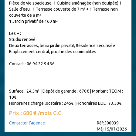
Pièce de vie spacieuse, 1 Cuisine aménagée (non équipée) 1
Salle d’eau , 1 Terrasse couverte de 7 m² + 1 Terrasse non
couverte de 8 m²
1 Jardin privatif de 160 m²
Les + :
Studio rénové
Deux terrasses, beau jardin privatif, Résidence sécurisée
Emplacement central, proche des commodités
Contact : 06 94 22 94 36
Surface : 24.5m²
|
Dépôt de garantie : 670€
|
Montant TEOM :
10€
Honoraires charge locataire : 245€
|
Honoraires EDL : 73.50€
Prix : 680 € /mois C.C
Contacter l'agence
Réf:500039
Màj:15/07/2026