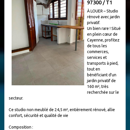
97300 / T1
À LOUER – Studio
rénové avec jardin
privatif.
Un bien rare ! Situé
en plein cœur de
Cayenne, profitez
de tous les
commerces,
services et
transports à pied,
tout en
bénéficiant d'un
jardin privatif de
160 m², très
recherchée sur le
secteur.
Ce studio non meublé de 24,5 m², entièrement rénové, allie
confort, sécurité et qualité de vie
Composition :