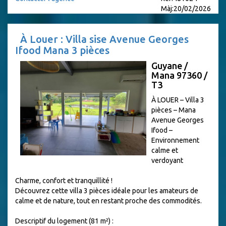
Màj:20/02/2026
À Louer : Villa sise Avenue Georges
Ifood Mana 3 pièces
Guyane /
Mana 97360 /
T3
À LOUER – Villa 3
pièces – Mana
Avenue Georges
Ifood –
Environnement
calme et
verdoyant
Charme, confort et tranquillité !
Découvrez cette villa 3 pièces idéale pour les amateurs de
calme et de nature, tout en restant proche des commodités.
Descriptif du logement (81 m²) :