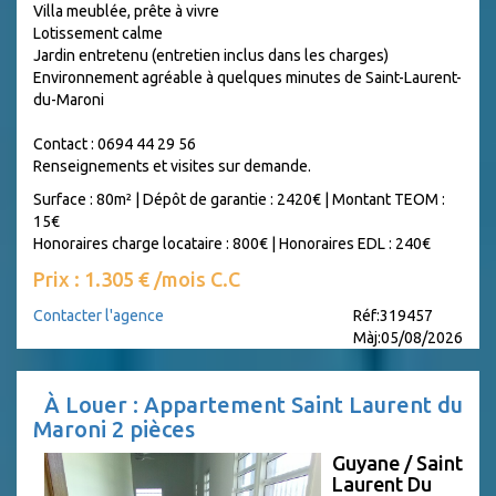
Villa meublée, prête à vivre
Lotissement calme
Jardin entretenu (entretien inclus dans les charges)
Environnement agréable à quelques minutes de Saint-Laurent-
du-Maroni
Contact : 0694 44 29 56
Renseignements et visites sur demande.
Surface : 80m²
|
Dépôt de garantie : 2420€
|
Montant TEOM :
15€
Honoraires charge locataire : 800€
|
Honoraires EDL : 240€
Prix : 1.305 € /mois C.C
Contacter l'agence
Réf:319457
Màj:05/08/2026
À Louer : Appartement Saint Laurent du
Maroni 2 pièces
Guyane / Saint
Laurent Du