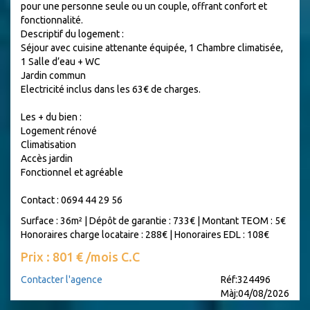
pour une personne seule ou un couple, offrant confort et
fonctionnalité.
Descriptif du logement :
Séjour avec cuisine attenante équipée, 1 Chambre climatisée,
1 Salle d’eau + WC
Jardin commun
Electricité inclus dans les 63€ de charges.
Les + du bien :
Logement rénové
Climatisation
Accès jardin
Fonctionnel et agréable
Contact : 0694 44 29 56
Surface : 36m²
|
Dépôt de garantie : 733€
|
Montant TEOM : 5€
Honoraires charge locataire : 288€
|
Honoraires EDL : 108€
Prix : 801 € /mois C.C
Contacter l'agence
Réf:324496
Màj:04/08/2026