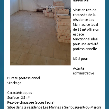
du-Maroni
Situé en rez-de-
chaussée de la
résidence Les
Marinas, ce local
de 25 m² offre un
espace
fonctionnel idéal
pour une activité
professionnelle.
Idéal pour :
Activité
administrative
Bureau professionnel
Stockage
Caractéristiques :
Surface : 25 m²
Rez-de-chaussée (accès facile)
Situé dans la résidence Les Marinas à Saint-Laurent-du-Maroni