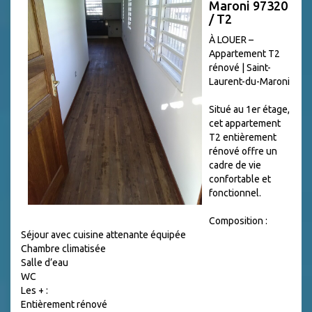
Maroni 97320
/ T2
À LOUER –
Appartement T2
rénové | Saint-
Laurent-du-Maroni
Situé au 1er étage,
cet appartement
T2 entièrement
rénové offre un
cadre de vie
confortable et
fonctionnel.
Composition :
Séjour avec cuisine attenante équipée
Chambre climatisée
Salle d’eau
WC
Les + :
Entièrement rénové