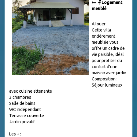
🛏️ 🪑
Logement
meublé
A louer
Cette villa
entièrement
meublée vous
offre un cadre de
vie paisible, idéal
pour profiter du
confort d'une
maison avec jardin.
Composition :
Séjour lumineux
avec cuisine attenante
2 chambres
Salle de bains
WC indépendant
Terrasse couverte
Jardin privatif
Les + :