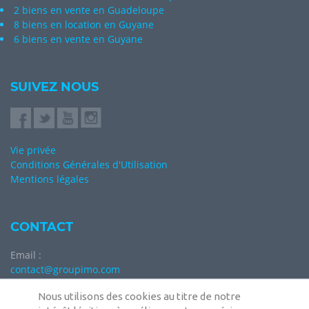
2 biens en vente en Guadeloupe
8 biens en location en Guyane
6 biens en vente en Guyane
SUIVEZ NOUS
Vie privée
Conditions Générales d'Utilisation
Mentions légales
CONTACT
Email :
contact@groupimo.com
Adresse :
Nous utilisons des cookies au titre de notre
Immeuble Le Trident 12/14 Avenue Louis DOMERGUE 97200