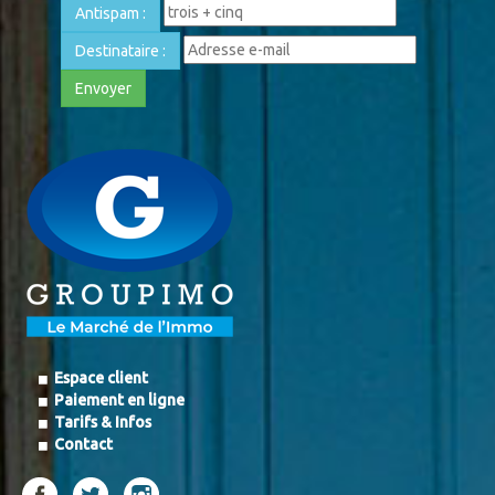
Antispam :
Destinataire :
Envoyer
Espace client
Paiement en ligne
Tarifs & Infos
Contact