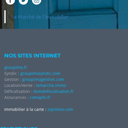
Le Marché de l'Immobilier
NOS SITES INTERNET
groupimo.fr
Syndic :
groupimosyndic.com
Gestion :
groupimogestion.com
Location/Vente :
lemarche.immo
Déficalisation :
domdefiscalisation.fr
Assurances :
comaphi.fr
Immobilier à la carte :
zipimmo.com