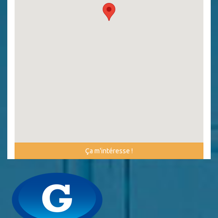
Ça m'intéresse !