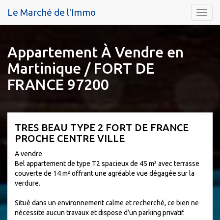
Le Marché de l'Immo
Menu
Appartement À Vendre en
Martinique / FORT DE
FRANCE 97200
TRES BEAU TYPE 2 FORT DE FRANCE
PROCHE CENTRE VILLE
A vendre
Bel appartement de type T2 spacieux de 45 m² avec terrasse
couverte de 14 m² offrant une agréable vue dégagée sur la
verdure.
Situé dans un environnement calme et recherché, ce bien ne
nécessite aucun travaux et dispose d’un parking privatif.