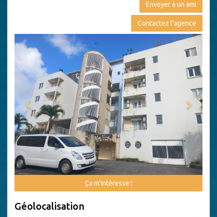
Envoyer à un ami
Contactez l'agence
Previous
Next
Ça m'intéresse !
Géolocalisation