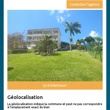
Contactez l'agence
Previous
Next
Ça m'intéresse !
Géolocalisation
La géolocalisation indique la commune et peut ne pas correspondre
à l'emplacement exact du bien