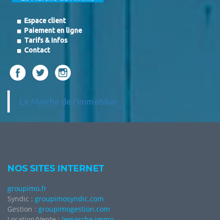
Espace client
Paiement en ligne
Tarifs & Infos
Contact
Le Marché de l'Immobilier
NOS SITES INTERNET
groupimo.fr
Syndic :
groupimosyndic.com
Gestion :
groupimogestion.com
Location/Vente :
lemarche.immo