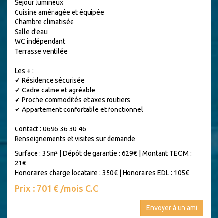
Séjour lumineux
Cuisine aménagée et équipée
Chambre climatisée
Salle d’eau
WC indépendant
Terrasse ventilée
Les + :
✔ Résidence sécurisée
✔ Cadre calme et agréable
✔ Proche commodités et axes routiers
✔ Appartement confortable et fonctionnel
Contact : 0696 36 30 46
Renseignements et visites sur demande
Surface : 35m²
|
Dépôt de garantie : 629€
|
Montant TEOM :
21€
Honoraires charge locataire : 350€
|
Honoraires EDL : 105€
Prix : 701 € /mois C.C
Envoyer à un ami